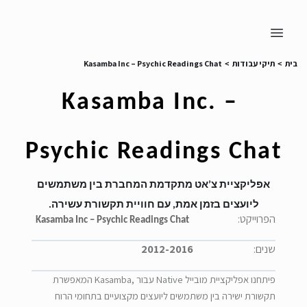
בית
>
תיקי עבודות
>
Kasamba Inc – Psychic Readings Chat
Kasamba Inc. – 
Psychic Readings Chat
אפליקציית צ’אט מתקד
מת המחברת בין משתמשים
ליועצים בזמן אמת, עם חוויית תקשורת עשירה.
הפרוייקט:
Kasamba Inc – Psychic Readings Chat
שנים:
2012-2016
פיתחנו אפליקציית מובייל
Native
עבור
Kasamba,
המאפשרת
תקשורת ישירה בין משתמשים ליועצים מקצועיים בתחומי הרוח