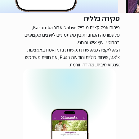
סקירה כללית
פיתוח אפליקציית מובייל Native עבור Kasamba,
פלטפורמה המחברת בין משתמשים ליועצים מקצועיים
בתחומי ייעוץ אישי ורוחני.
האפליקציה מאפשרת תקשורת בזמן אמת באמצעות
צ’אט, שיחות קוליות והודעות Push, עם חוויית משתמש
אינטואיטיבית, מהירה וזורמת.