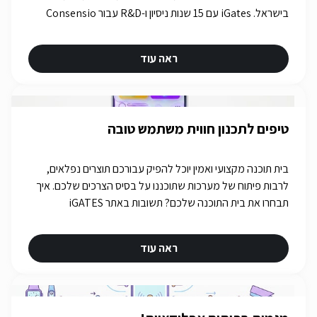
בישראל. iGates עם 15 שנות ניסיון ו-R&D עבור Consensio
Cyber Security.
ראה עוד
טיפים לתכנון חווית משתמש טובה
בית תוכנה מקצועי ואמין יוכל להפיק עבורכם תוצרים נפלאים,
לרבות פיתוח של מערכות שתוכננו על בסיס הצרכים שלכם. איך
תבחרו את בית התוכנה שלכם? תשובות באתר iGATES
ראה עוד