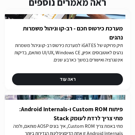
ראה מאמרים נוספים
מערכת כירטוס חכם - רב-קו וניהול משמרות
נהגים
תיק פרויקט של iGATES למערכת כירטוס רב-קו וניהול משמרות
נהגים לאוטובוסים: אפיון, UI/UX, Windows CE מותאם, בדיקות
אינטגרציה ואישורים במשך כארבע שנים.
ראה עוד
פיתוח Custom ROM ו-Android Internals:
מתי צריך לרדת לעומק Stack
מתי באמת צריך Custom ROM, איך בונים AOSP מותאם, ולמה
Android Internals זו אחת הדיסציפלינות הנדירות ביותר