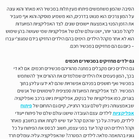
הסיבה שהמון משתמשים פיתחו מעין תלות במכשיר היא מאחר והוא עונה
על המון צרכים: הוא מנווט בדרכים, הוא משמיע מוסיקה והוא אף מעביר
את הזמן הפנוי באמצעות יישומים שונים. לצד האפליקציות המיועדות
לקהל מבוגר יותר, ישנו עולם שלם של אפליקציות שמי שעושה בהן שימוש
הוא לא אחר מקהל הילדים. הימים בהם הילדים החזיקו בידם טמגוצ'י עברו
– כיום גם הם מחזיקים במכשיר חכם.
גם ילדים מחזיקים במכשירים חכמים
גם הילדים כיום מקבלים במתנה מהוריהם מכשירים חכמים. אם לא די
בכך, המון פעמים אלו הילדים שמלמדים את ההורים איך להשתמש
במכשיר ואף חושפים בפניהם אפשרויות שהם לא ידעו עליהן בתוך
המכשיר. לצד אפליקציות המיועדות ספציפית לשימושים של אנשים
בוגרים, כמו אפליקציות של בנקים, אפליקציית ניווט ברכב ואפליקציה
שבאמצעותה ניתן לשלם עבור החנייה, קיים גם התחום של
פיתוח
אפליקציות
לילדים. עצם העובדה שישנו עולם שלם של פיתוח ייעודי
לילדים, מעידה על כך שהינם קהל יעד שיש לקחת אותו בחשבון. מאחר
וקהל הילדים הינו קהל יעד בפני עצמו, חשוב לבסס את הפיתוח על כל
גווניו בהתאמה מלאה לילדים. המטרה? שהאפליקציה עליה עומלים תרד