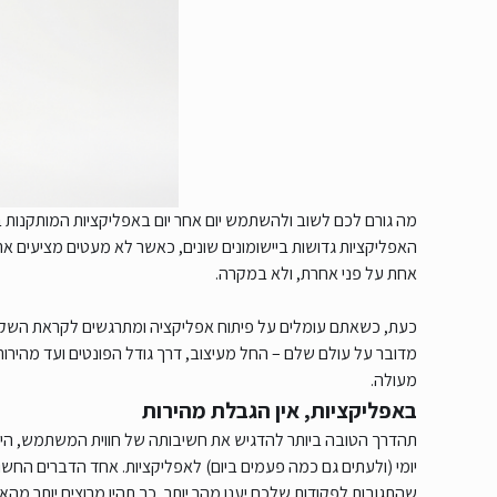
מה גורם לכם לשוב ולהשתמש יום אחר יום באפליקציות המותקנות 
האפליקציות גדושות ביישומונים שונים, כאשר לא מעטים מציעים את 
אחת על פני אחרת, ולא במקרה.
כעת, כשאתם עומלים על פיתוח אפליקציה ומתרגשים לקראת השקת
מדובר על עולם שלם – החל מעיצוב, דרך גודל הפונטים ועד מהירו
מעולה.
באפליקציות, אין הגבלת מהירות
תהדרך הטובה ביותר להדגיש את חשיבותה של חווית המשתמש, הי
יומי (ולעתים גם כמה פעמים ביום) לאפליקציות. אחד הדברים החשוב
שהתגובות לפקודות שלכם יענו מהר יותר, כך תהיו מרוצים יותר מ