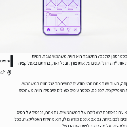
בסמרטפון שלכם? התשובה היא חווית משתמש טובה. חנויות
טיפים 
אותו "השירות" ועונים על אותו צורך. ובכל זאת, בחרתם באפליקציה
ה, חשוב שגם אתם תהיו מודעים לחשיבותה של חווית המשתמש.
ת האפליקציה. לפניכם, מספר טיפים מעולים שיבטיחו חווית משתמש
א עם כניסתכם לנעליהם של המשתמשים. גם אתם, נכנסים על בסיס
ים לכם ביותר, גם אם אינכם מודעים לו, הוא מהירות האפליקציה. ככל
האפליקציה. על מה חשוב לשים את הדגש?