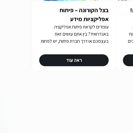
!
בצל הקורונה – פיתוח
אפליקציות מידע
עומדים לקראת פיתוח אפליקציה
וח
באנדרואיד? בין אתם עושים זאת
ים
בעצמכם או דרך חברת פיתוח, יש לפחות
5 דגשים שכדאי להכיר - מידע נוסף
באתר! iGATES
ראה עוד