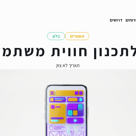
רותים
דרושים
מאמרים
בלוג
תכנון חווית משתמ
תאריך לא צוין