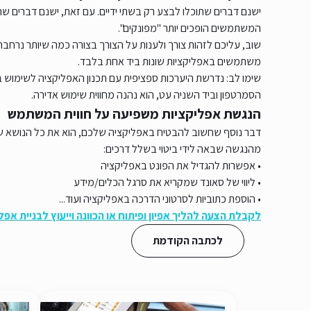
ישנם דברים שתוכלו לבצע רק בשתי ידיים. עם זאת, ישנם דברים ש
המשתמשים הופכים יותר "מפונקים".
שוב, עליכם לזהות צורך ולענות על הצורך בצורה כמה שיותר נרח
משתמשים באפליקציות שונות ביד אחת בלבד.
שימו לב: נדרשת היערכות ספציפית עם תכנון האפליקציה לשימוש 
הסמרטפון וביד השניה עט, הוא נהנה מחווית שימוש אדירה.
הנגשת אפליקציות משפיעה על חווית המשתמש
דבר נוסף שחשוב להבטיח באפליקציה שלכם, הוא את כל הנושא ש
מהנגשה שבאה לידי ביטוי בשלל דרכים:
• אפשרות להגדיל את הפונט באפליקציה
• ליווי של סאונד שמקריא את סרגל הכלים/מידע
• הוספת כתוביות לסרטוני הדרכה באפליקציה ועוד...
לקבלת הצעה להליך אפיון ופיתוח או הכוונה וייעוץ לבניית אפ
לכתבה הקודמת