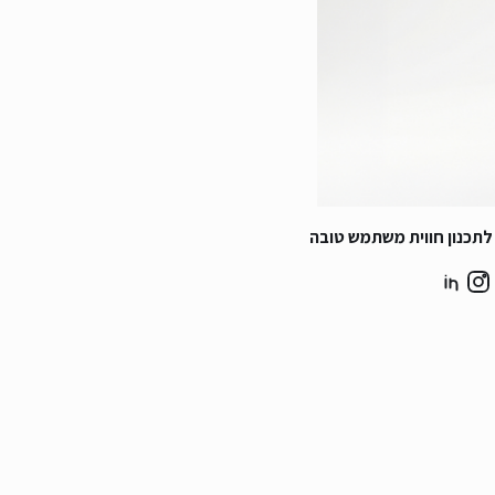
לתכנון חווית משתמש טובה