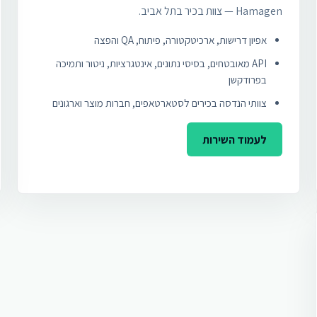
Hamagen — צוות בכיר בתל אביב.
אפיון דרישות, ארכיטקטורה, פיתוח, QA והפצה
API מאובטחים, בסיסי נתונים, אינטגרציות, ניטור ותמיכה
בפרודקשן
צוותי הנדסה בכירים לסטארטאפים, חברות מוצר וארגונים
לעמוד השירות