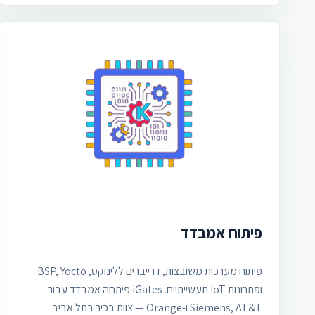
פיתוח אמבדד
פיתוח מערכות משובצות, דרייברים ללינוקס, BSP, Yocto
ופתרונות IoT תעשייתיים. iGates פיתחה אמבדד עבור
Siemens, AT&T ו-Orange — צוות בכיר בתל אביב.