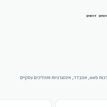
רותים
דרושים
צוותי הנדסה ממוקדים לפיתוח תוכנה, אפליקציות, מערכות web, אמבדד, אינטגרציות ותהליכים עסקיים