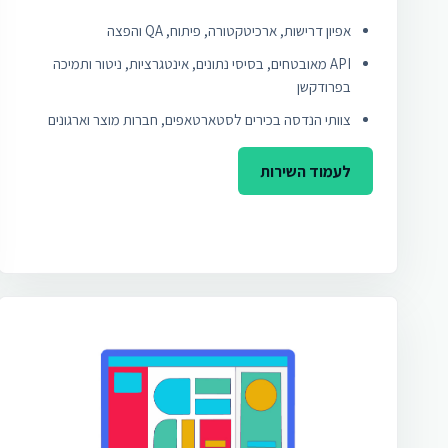
אפיון דרישות, ארכיטקטורה, פיתוח, QA והפצה
API מאובטחים, בסיסי נתונים, אינטגרציות, ניטור ותמיכה
בפרודקשן
צוותי הנדסה בכירים לסטארטאפים, חברות מוצר וארגונים
לעמוד השירות