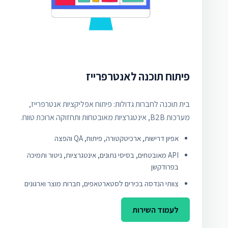
פיתוח תוכנה לאנטרפרייז
בית תוכנה לחברות גדולות: פיתוח אפליקציות אנטרפרייז,
מערכות B2B, אינטגרציות מאובטחות ותחזוקה ארוכת טווח.
אפיון דרישות, ארכיטקטורה, פיתוח, QA והפצה
API מאובטחים, בסיסי נתונים, אינטגרציות, ניטור ותמיכה
בפרודקשן
צוותי הנדסה בכירים לסטארטאפים, חברות מוצר וארגונים
לעמוד השירות