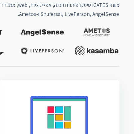
Shufersal, LivePerson, AngelSense ו-Ametos.