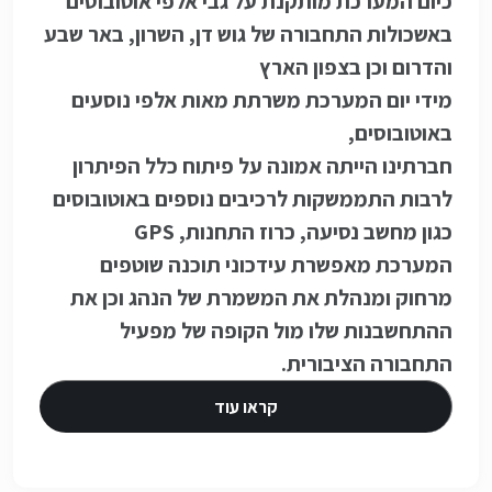
כיום המערכת מותקנת על גבי אלפי אוטובוסים
באשכולות התחבורה של גוש דן, השרון, באר שבע
והדרום וכן בצפון הארץ
מידי יום המערכת משרתת מאות אלפי נוסעים
באוטובוסים,
חברתינו הייתה אמונה על פיתוח כלל הפיתרון
לרבות התממשקות לרכיבים נוספים באוטובוסים
כגון מחשב נסיעה, כרוז התחנות, GPS
המערכת מאפשרת עידכוני תוכנה שוטפים
מרחוק ומנהלת את המשמרת של הנהג וכן את
ההתחשבנות שלו מול הקופה של מפעיל
התחבורה הציבורית.
קראו עוד
:
מערכת כירטוס חכם - רב קו וניהול מ