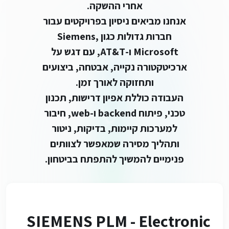
אחרי ההשקה.
אנחנו מביאים ניסיון בפרויקטים עבור
חברות גדולות כגון Siemens,
Microsoft ו-AT&T, עם דגש על
ארכיטקטורה נקייה, אבטחה, ביצועים
ותחזוקה לאורך זמן.
העבודה כוללת אפיון דרישות, תכנון
טכני, פיתוח backend ו-web, חיבור
למערכות קיימות, בדיקות, ניטור
ותהליך מסירה שמאפשר לצוותים
פנימיים להמשיך להתפתח בביטחון.
SIEMENS PLM - Electronic