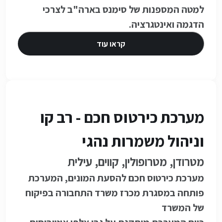
למטה המספנות של סימנס בארה"ב לצרכי
הדגמה ואינטגרציה.
קראו עוד
- Electronic Work Instructions
:
מערכת כירטוס חכם - רב קו
וניהול משמרות נהגי
מטרודן, מטרופולין, קווים, עילית
מערכת כירטוס חכם להסעת המונים, המערכת
פותחה במסגרת מכרז משרד התחבורה בפיקוח
של המשרד