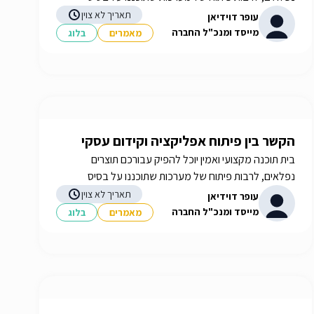
הצרכים שלכם. איך תבחרו את בית התוכנה שלכם? תשובות
תאריך לא צוין
עופר דוידיאן
באתר iGATES
מייסד ומנכ"ל החברה
מאמרים
בלוג
הקשר בין פיתוח אפליקציה וקידום עסקי
בית תוכנה מקצועי ואמין יוכל להפיק עבורכם תוצרים
נפלאים, לרבות פיתוח של מערכות שתוכננו על בסיס
הצרכים שלכם. איך תבחרו את בית התוכנה שלכם? תשובות
תאריך לא צוין
עופר דוידיאן
באתר iGATES
מייסד ומנכ"ל החברה
מאמרים
בלוג