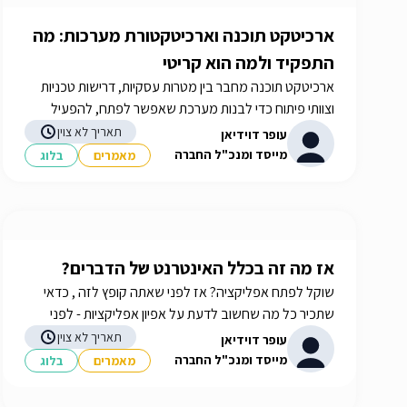
ארכיטקט תוכנה וארכיטקטורת מערכות: מה
התפקיד ולמה הוא קריטי
ארכיטקט תוכנה מחבר בין מטרות עסקיות, דרישות טכניות
וצוותי פיתוח כדי לבנות מערכת שאפשר לפתח, להפעיל
ולתחזק לאורך זמן.
תאריך לא צוין
עופר דוידיאן
מייסד ומנכ"ל החברה
מאמרים
בלוג
אז מה זה בכלל האינטרנט של הדברים?
שוקל לפתח אפליקציה? אז לפני שאתה קופץ לזה , כדאי
שתכיר כל מה שחשוב לדעת על אפיון אפליקציות - לפני
שנכנסים להרפתקאות, במדריך הבא. מידע נוסף באתר
תאריך לא צוין
עופר דוידיאן
מייסד ומנכ"ל החברה
מאמרים
בלוג