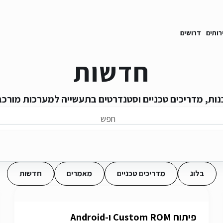
רותים
דרושים
חדשות
נות, מדריכים טכניים וסטנדרטים בתעשייה למערכות מורכב
בלוג
מדריכים טכניים
מאמרים
חדשות
פיתוח Custom ROM ו-Android