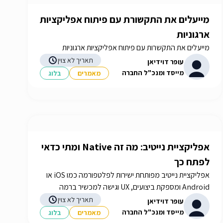
מייעלים את התקשורת עם פיתוח אפליקציות
ארגוניות
מייעלים את התקשרות עם פיתוח אפליקציות ארגוניות
תאריך לא צוין
עופר דוידיאן
מייסד ומנכ"ל החברה
מאמרים
בלוג
אפליקציית נייטיב: מה זה Native ומתי כדאי
לפתח כך
אפליקציית נייטיב מפותחת ישירות לפלטפורמה כמו iOS או
Android ומספקת ביצועים, UX וגישה למכשיר ברמה
גבוהה.
תאריך לא צוין
עופר דוידיאן
מייסד ומנכ"ל החברה
מאמרים
בלוג