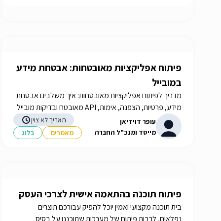
פיתוח אפליקציות מאובטחות: אבטחת מידע
במובייל
מדריך לפיתוח אפליקציות מאובטחות: איך משלבים אבטחת
מידע, פרטיות, הצפנה, אימות, API מאובטח ובדיקות מובייל
כבר משלב האפיון.
תאריך לא צוין
עופר דוידיאן
מייסד ומנכ"ל החברה
מאמרים
בלוג
פיתוח תוכנה בהתאמה אישית לצרכי העסק
בית תוכנה מקצועי ואמין יוכל להפיק עבורכם תוצרים
נפלאים, לרבות פיתוח של מערכות שתוכננו על בסיס