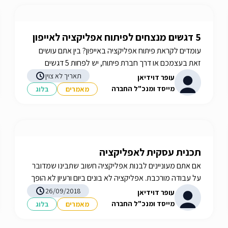
5 דגשים מנצחים לפיתוח אפליקציה לאייפון
עומדים לקראת פיתוח אפליקציה באייפון? בין אתם עושים
זאת בעצמכם או דרך חברת פיתוח, יש לפחות 5 דגשים
שכדאי להכיר - מידע נוסף באתר! iGATES
תאריך לא צוין
עופר דוידיאן
מייסד ומנכ"ל החברה
מאמרים
בלוג
תכנית עסקית לאפליקציה
אם אתם מעוניינים לבנות אפליקציה חשוב שתבינו שמדובר
על עבודה מורכבת. אפליקציה לא בונים ביום ורעיון לא הופך
למוצר ללא הכנת תכנית עסקית ברורה ומפורטת. iGATES
26/09/2018
עופר דוידיאן
מייסד ומנכ"ל החברה
מאמרים
בלוג