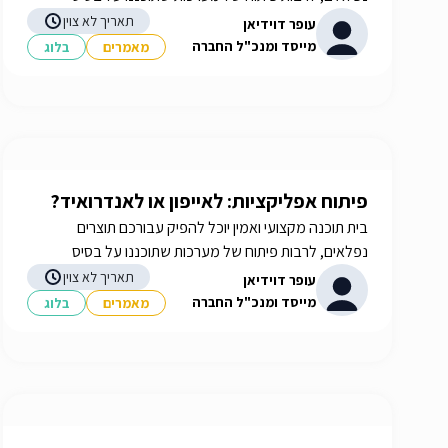
הצרכים שלכם. איך תבחרו את בית התוכנה שלכם? תשובות
תאריך לא צוין
עופר דוידיאן
באתר iGATES
מייסד ומנכ"ל החברה
מאמרים
בלוג
פיתוח אפליקציות: לאייפון או לאנדרואיד?
בית תוכנה מקצועי ואמין יוכל להפיק עבורכם תוצרים
נפלאים, לרבות פיתוח של מערכות שתוכננו על בסיס
הצרכים שלכם. איך תבחרו את בית התוכנה שלכם? תשובות
תאריך לא צוין
עופר דוידיאן
באתר iGATES
מייסד ומנכ"ל החברה
מאמרים
בלוג