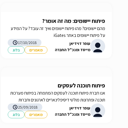
פיתוח יישומים: מה זה אומר?
מהם יישומים? מהו פיתוח יישומים ואיך זה עובד? על המידע
על פיתוח יישומים באתר iGates
17/10/2018
עופר דוידיאן
מייסד ומנכ"ל החברה
מאמרים
בלוג
פיתוח תוכנה לעסקים
אנו חברת פיתוח תוכנה לעסקים המתמחה בפיתוח מערכות
תוכנה ופתרונות מולטי דיסיפלינאריים לארגונים וחברות
מובילות במשק. לעוד פרטים על iGATES, חברה לפיתוח
25/09/2018
עופר דוידיאן
תוכנה >>
מייסד ומנכ"ל החברה
מאמרים
בלוג