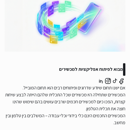
מבוא לפיתוח אפליקציות למכשירים
אם ישנו תחום שיודע שדרוגים ופיתוחים רבים הוא תחום המובייל.
המכשירים שתחילה היו מכשירים שכל התכלית שלהם הייתה לבצע שיחות
קצרות, הפכו כיום למכשירים חכמים שרבים עושים בהם שימוש שהינו
חוצה את תכלית הטלפון.
המכשירים החכמים הינם כלי בידורי וכלי עבודה – המשלבים בין טלפון ובין
מחשב.