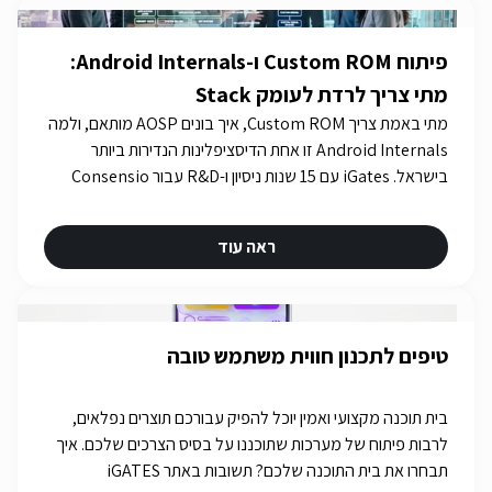
פיתוח Custom ROM ו-Android Internals:
מתי צריך לרדת לעומק Stack
מתי באמת צריך Custom ROM, איך בונים AOSP מותאם, ולמה
Android Internals זו אחת הדיסציפלינות הנדירות ביותר
בישראל. iGates עם 15 שנות ניסיון ו-R&D עבור Consensio
Cyber Security.
ראה עוד
טיפים לתכנון חווית משתמש טובה
בית תוכנה מקצועי ואמין יוכל להפיק עבורכם תוצרים נפלאים,
לרבות פיתוח של מערכות שתוכננו על בסיס הצרכים שלכם. איך
תבחרו את בית התוכנה שלכם? תשובות באתר iGATES