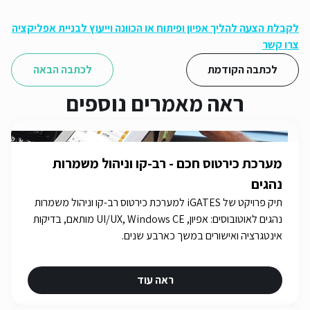
לקבלת הצעה להליך אפיון ופיתוח או הכוונה וייעוץ לבניית אפליקציה
צרו קשר
לכתבה הקודמת
לכתבה הבאה
ראה מאמרים נוספים
מערכת כירטוס חכם - רב-קו וניהול משמרות
נהגים
תיק פרויקט של iGATES למערכת כירטוס רב-קו וניהול משמרות
נהגים לאוטובוסים: אפיון, UI/UX, Windows CE מותאם, בדיקות
אינטגרציה ואישורים במשך כארבע שנים.
ראה עוד