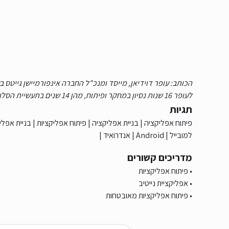
הכותב: עופר דוידיאן, מייסד ומנכ"ל החברה אינפורמיישן גייטס 
לעופר 16 שנות נסיון במחקר ופיתוח, מהן 14 שנים בתעשיית הסלולאר והאפליקציות.
תגיות
פיתוח אפליקציה
|
בניית אפליקציה
|
פיתוח אפליקציות
|
בניית אפלי
למובייל
|
Android
|
אנדרואיד
|
מדריכים קשורים
פיתוח אפליקציות
אפליקציית נייטיב
פיתוח אפליקציות מאובטחות