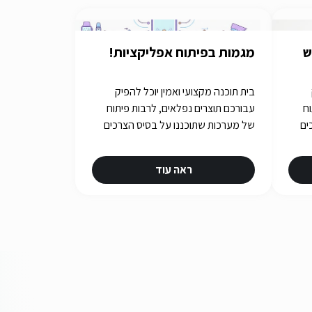
ש
מגמות בפיתוח אפליקציות!
בית תוכנה מקצועי ואמין יוכל להפיק
וח
עבורכם תוצרים נפלאים, לרבות פיתוח
ים
של מערכות שתוכננו על בסיס הצרכים
שלכם. איך תבחרו את בית התוכנה
שלכם? תשובות באתר iGATES
ראה עוד