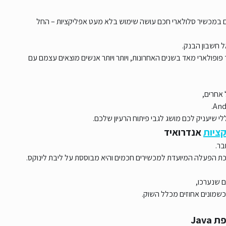
ם במכשיר סלולארי חכם עושה שימוש בלא מעט אפליקציות – החל
 חשבון הבנק.
פופולארי מאד בשנים האחרונות, ויותר ויותר אנשים מוצאים עצמם עם
 אחרים,
לי שיעניק לכם מושג לגבי פיתוח הרעיון שלכם.
ציות
אנדרואיד
בר.
כת הפעלה המיועדת למכשירים חכמים והיא מבוססת על ליבת לינוקס.
ם שנערכו,
מונים אחוזים מכלל השוק.
Jav