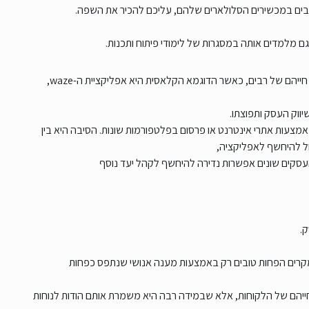
 רבים במכשירים הסלולארים שלהם, עליכם להכיר את השפה.
 מלמדים אותה במסגרות של לימודי פיתוח ותכנות.
הם של רבים, כאשר הדוגמא הקלאסית היא אפליקציית ה-waze,
ווק העסק ותפוצתו.
צעות אתרי אינטרנט או פרסום בפלטפורמות שונות. הסיבה היא בין
ל להיחשף לאפליקציה,
העסקים שונים אפשרות נדירה להיחשף לקהל יעד נוסף
.
מקרים הפחות טובים רק באמצעות מענה אנושי שנתפס כפחות
יהם של הלקוחות, אלא שבמידה רבה היא משמרת אותם הודות לנוחות