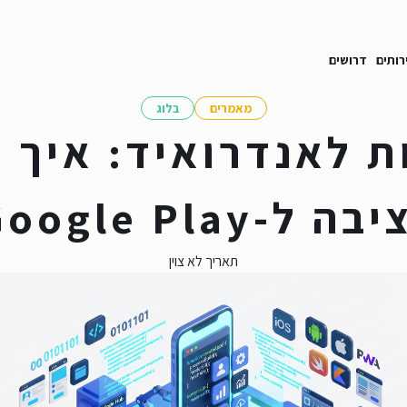
רותים
דרושים
מאמרים
בלוג
ת לאנדרואיד: איך ב
בה ל-Google Play
תאריך לא צוין