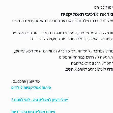
מגדיל אותם.
אי שתכירו כבר בשלב זה את ארבעת המרכיבים המשמעותיים והחיוניים
ך המכיל בתוכו תיבות מלל, לחצנים שונים ועוד יישומים נוספים. המרכיב הזה הוא מה שיוצר
ר את המיקום של הרכיבים.
service אם תרצו. שימו לב כי למרות שמדובר על "שירות", לא מדובר על אזור הנגיש אל המשתמשים,
ת הגישה לשירותים עבור המשתמשים.
 המידע הרלוונטי לאפליקציה
ות לו ניתן להגיב לאותם אירועים.
אולי יעניין אתכם גם :
פיתוח אפליקציות לילדים
יש לי רעיון לאפליקציה - למי לפנות ?
פיתוח אפליקציות היברידיות