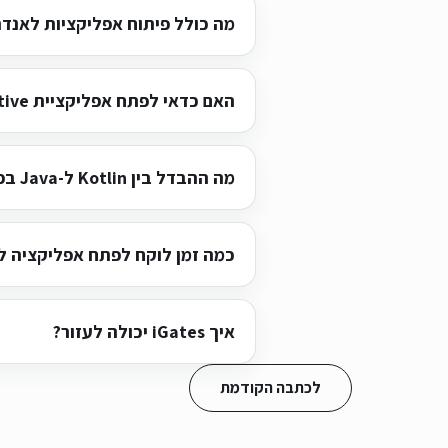
מה כולל פיתוח אפליקציות לאנדר
האם כדאי לפתח אפליקציית Android native?
מה ההבדל בין Kotlin ל-Java בפיתוח Android?
כמה זמן לוקח לפתח אפליקציה ל
איך iGates יכולה לעזור?
לכתבה הקודמת