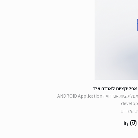
אפליקציות לאנדרואיד
פיתוח אפליקציות אנדרואידANDROID Application
develo
ם קשורים