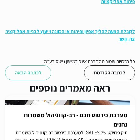
פיתוח אפליקציות
לקבלת הצעה להליך אפיון ופיתוח או הכוונה וייעוץ לבניית אפליקציה
צרו קשר
כל הזכויות שמורות לחברת אינפורמיישן גייטס בע"מ
לכתבה הקודמת
לכתבה הבאה
ראה מאמרים נוספים
מערכת כירטוס חכם - רב-קו וניהול משמרות
נהגים
תיק פרויקט של iGATES למערכת כירטוס רב-קו וניהול משמרות