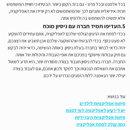
בכל אלמנט ובכל פרט – גם בזה הקטן ביותר. הבטיחו כי חוויית המשתמש
תהיה אידיאלית ותגרום לכך שהמשתמשים לא רק יורידו את האפליקציה,
אלא ימשיכו להשתמש בה ולהפיץ אתה.
5.העדיפו תמיד חברה עם ניסיון מוכח
בכדי לפתח את הרעיון הגולמי שלכם לאפליקציה, אתם עתידים להשקיע
לא מעט כסף. בכדי להבטיח שההשקעה שלכם אכן תשביע את רצונכם,
יהיה כדאי לבחור בחברה בעלת ניסיון. באותה הנשימה, כדאי יהיה לבקש
גם תיק עבודות שישקף בפניכם את אופי העבודה והיכולות של אותה
החברה. חברה בעלת ניסיון תעבוד בצורה מסודרת יותר, היא תדע לשאול
אתכם את השאלות הנכונות וכך למקד ולכוון אתכם, וגם לעבוד בצורה
יעילה יותר הנאמנה ללוח הזמנים הנדרש על ידכם.
עוד בנושא:
פיתוח אפליקציות לילדים
יש לי רעיון לאפליקציה למי לפנות
פיתוח אפליקציות היברידיות
כמה עולה לפתח אפליקציה