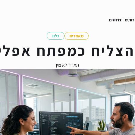
רותים
דרושים
מאמרים
בלוג
הצליח כמפתח אפליק
תאריך לא צוין