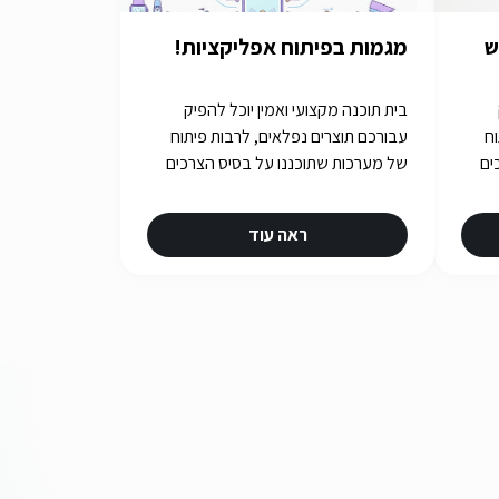
ש
מגמות בפיתוח אפליקציות!
בית תוכנה מקצועי ואמין יוכל להפיק
וח
עבורכם תוצרים נפלאים, לרבות פיתוח
ים
של מערכות שתוכננו על בסיס הצרכים
שלכם. איך תבחרו את בית התוכנה
שלכם? תשובות באתר iGATES
ראה עוד