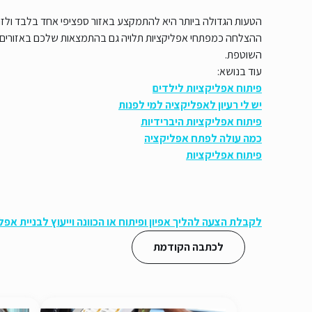
הטעות הגדולה ביותר היא להתמקצע באזור ספציפי אחד בלבד ולזנו
ההצלחה כמפתחי אפליקציות תלויה גם בהתמצאות שלכם באזורים ש
השוטפת.
עוד בנושא:
פיתוח אפליקציות לילדים
יש לי רעיון לאפליקציה למי לפנות
פיתוח אפליקציות היברידיות
כמה עולה לפתח אפליקציה
פיתוח אפליקציות
לקבלת הצעה להליך אפיון ופיתוח או הכוונה וייעוץ לבניית אפ
לכתבה הקודמת