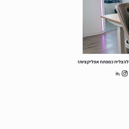
להצליח כמפתח אפליקציות!