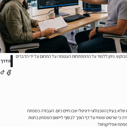
בוקש. ניתן ללמוד על ההתפתחות העצומה על התחום על ידי הדברים
הדרך 
לא בעידן הטכנולוגי-דיגיטלי שבו חיים כיום. העבודה כמפתח
ה כי שרטוט שטחי על דף הופך לבסוף ליישום הממתין בחנות
מפתח אפליקציות?