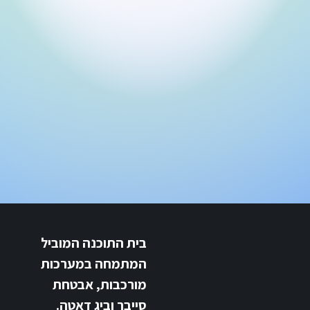
בית התוכנה המוביל
המתמחה במערכות
מורכבות, אבטחת
סייבר וביג דאטה.