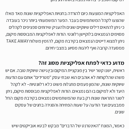
האפליקציות המוצעות כיום להורדה בחנויות האפליקציות שונות מאד מאלו
שהוצעו לקהל המשתמשים בעבר. הפער המשמעותי ביותר ניכר בעובדה
כי ניתן להתאים דילים שיווקיים שונים ולהעניק שירותים ספציפים לקהלים
מסוימים הנמצאים בלוקיישן רלוונטי. הודות לאפליקציות המבוססות מיקום,
ניתן למצוא דייטים הנמצאים בקירבת מקום, להזמין משלוח TAKE AWAY
ממסעדה קרובה ואף ליהנות מסיוע במצבי חירום.
מדוע כדאי לפתח אפליקציות מסוג זה?
ראשית, ישנו קשר ישיר בין פונקציית המיקום ובין גישה שיווקית טובה. אם יש
משהו שהלקוחות לא אוהבים הוא שבתי עסק "מטרידים" אותם עם הודעות
שיווקיות שונות, שהמון פעמים מתגלות פשוט כלא רלוונטיות– לא לקהל
היעד ולא למיקום בו הם נמצאים. הודות לאפליקציות מבוססות מיקום, ניתן
לשגר התראות שונות רק בעת שהמשתמשים נמצאים בקירבת מקום: החל
ממבצעים ועד הודעה על שעות הפתיחה והסגירה בחגים של עסקים
שונים.
כאמור, המונח "האינטרנט של הדברים" מבקש לבטא אובייקטים שיש