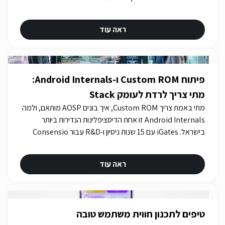
ראה עוד
פיתוח Custom ROM ו-Android Internals:
מתי צריך לרדת לעומק Stack
מתי באמת צריך Custom ROM, איך בונים AOSP מותאם, ולמה
Android Internals זו אחת הדיסציפלינות הנדירות ביותר
בישראל. iGates עם 15 שנות ניסיון ו-R&D עבור Consensio
Cyber Security.
ראה עוד
טיפים לתכנון חווית משתמש טובה