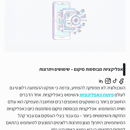
אפליקציות מבוססות מיקום – שימושים ויתרונות
הטכנולוגיה לא מפסיקה להפתיע, ונדמה כי אפקט ההפתעה רלוונטי גם
לעולם
פיתוח האפליקציות
והשימוש באפליקציות. אחד הדברים
החשובים ביותר בו מושקעים מאמצים רבים ומחשבה מעמיקה הוא עולם
חוויית המשתמש. אפליקציות מבוססות מיקום מסתמנות כיום כאפליקציות
החזקות והשימושיות ביותר – גם עבור בעלי העסקים וגם עבור קהל
המשתמשים. היתרון? מגוון פתרונות רלוונטים המוצעים למשתמש בהתאם
למיקום הספציפי בו הוא נמצא באותו רגע נתון.