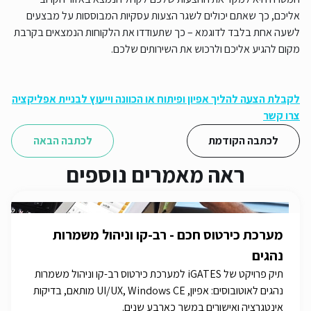
אליכם, כך שאתם יכולים לשגר הצעות עסקיות המבוססות על מבצעים
לשעה אחת בלבד לדוגמא – כך שתעודדו את הלקוחות הנמצאים בקרבת
מקום להגיע אליכם ולרכוש את השירותים שלכם.
לקבלת הצעה להליך אפיון ופיתוח או הכוונה וייעוץ לבניית אפליקציה
צרו קשר
לכתבה הקודמת
לכתבה הבאה
ראה מאמרים נוספים
מערכת כירטוס חכם - רב-קו וניהול משמרות
נהגים
תיק פרויקט של iGATES למערכת כירטוס רב-קו וניהול משמרות
נהגים לאוטובוסים: אפיון, UI/UX, Windows CE מותאם, בדיקות
אינטגרציה ואישורים במשך כארבע שנים.