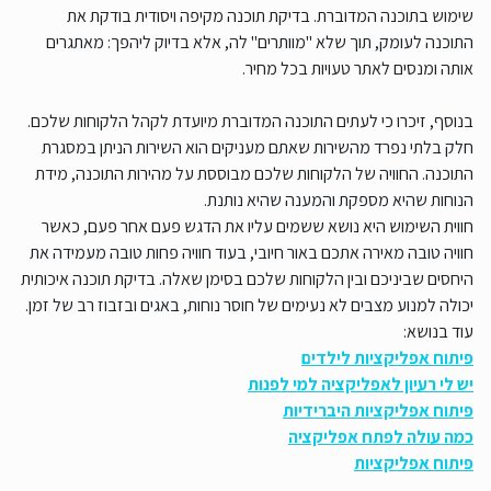
שימוש בתוכנה המדוברת. בדיקת תוכנה מקיפה ויסודית בודקת את
התוכנה לעומק, תוך שלא "מוותרים" לה, אלא בדיוק ליהפך: מאתגרים
אותה ומנסים לאתר טעויות בכל מחיר.
בנוסף, זיכרו כי לעתים התוכנה המדוברת מיועדת לקהל הלקוחות שלכם.
חלק בלתי נפרד מהשירות שאתם מעניקים הוא השירות הניתן במסגרת
התוכנה. החוויה של הלקוחות שלכם מבוססת על מהירות התוכנה, מידת
הנוחות שהיא מספקת והמענה שהיא נותנת.
חווית השימוש היא נושא ששמים עליו את הדגש פעם אחר פעם, כאשר
חוויה טובה מאירה אתכם באור חיובי, בעוד חוויה פחות טובה מעמידה את
היחסים שביניכם ובין הלקוחות שלכם בסימן שאלה. בדיקת תוכנה איכותית
יכולה למנוע מצבים לא נעימים של חוסר נוחות, באגים ובזבוז רב של זמן.
עוד בנושא:
פיתוח אפליקציות לילדים
יש לי רעיון לאפליקציה למי לפנות
פיתוח אפליקציות היברידיות
כמה עולה לפתח אפליקציה
פיתוח אפליקציות