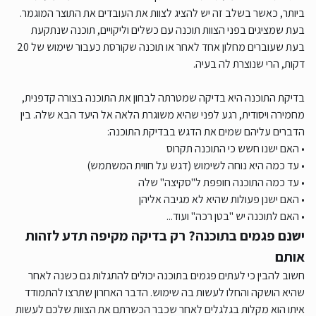
ביותר, כאשר בשלב זה יש להציג לצוות את העובדים את התוצר המוגמר.
בעת שמציגים בפני הצוות תוכנה עם כשלים וליקויים, תוכנה שנתקעת
בעת שעוברים מחלון אחד לאחר או תוכנה שקורסת כעבור שימוש של 20
דקות, הרי שנוצרת לה בעיה.
בדיקת התוכנה היא בדיקה שמטרתה לבחון את התוכנה בצורה קדפנית,
מחמירה ויסודית, רגע לפני שהיא משוגרת הלאה אל היעד הבא שלה. בין
הדברים עליהם שמים את הדגש בבדיקת התוכנה:
• האם ישנו חשש כי התוכנה תקרוס
• עד כמה היא נוחה לשימוש (דגש על חווית המשתמש)
• עד כמה התוכנה חופפת ל"סקיצה" שלה
• האם ישנן פעולות שהיא לא מגיבה אליהן
• האם לתוכנה יש "בטן רכה" ועוד...
ישנם פגמים בתוכנה? רק בדיקה מקיפה תדע לזהות
אותם
חשוב להבין כי לעתים פגמים בתוכנה יכולים להתגלות גם כשנה לאחר
שהיא הושקה והחלו לעשות בה שימוש. הדבר האחרון שתרצו להתמודד
איתו הוא מקלות בגלגלים לאחר שכבר הכשרתם את הצוות שלכם לעשות