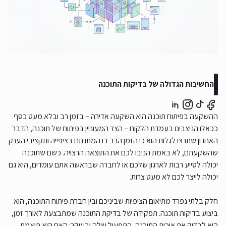
החשיבות הגדולה של בדיקות התוכנה
ההשקעה בפיתוח תוכנה היא השקעה אדירה – בזמן רב ובלא מעט כסף.
ככאלו הניצבים בעמדת הלקוח – הצד המעוניין בפיתוח של תוכנה, הדבר
האחרון שתרצו לגלות הוא כי הזמן הרב בו המתנתם בציפייה ותקציבי הענק
שהשקעתם, לא באמת הניבו לכם את התוצאה הרצויה. כשם שתוכנה
יכולה לסייע רבות לארגון שלכם או לחברה שבראשה אתם עומדים, היא גם
יכולה לייצר לכם לא מעט צרות.
חלק בלתי נפרד מתיאום הציפיות שביניכם ובין חברת פיתוח התוכנה, הוא
ביצוע בדיקות תוכנה. תפקידה של בדיקת התוכנה שמתבצעת לאורך זמן,
הוא לבדוק את איכות התוכנה, התפעול שלה ובעיקר: האם היא תואמת