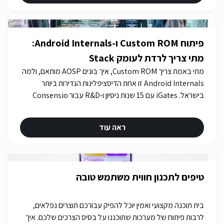
פיתוח Custom ROM ו-Android Internals:
מתי צריך לרדת לעומק Stack
מתי באמת צריך Custom ROM, איך בונים AOSP מותאם, ולמה
Android Internals זו אחת הדיסציפלינות הנדירות ביותר
בישראל. iGates עם 15 שנות ניסיון ו-R&D עבור Consensio
Cyber Security.
ראה עוד
טיפים לתכנון חווית משתמש טובה
בית תוכנה מקצועי ואמין יוכל להפיק עבורכם תוצרים נפלאים,
לרבות פיתוח של מערכות שתוכננו על בסיס הצרכים שלכם. איך