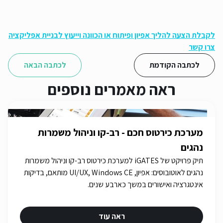
לקבלת הצעה להליך אפיון ופיתוח או הכוונה וייעוץ לבניית אפליקציה
צרו קשר
לכתבה הקודמת
לכתבה הבאה
ראה מאמרים נוספים
מערכת כירטוס חכם - רב-קו וניהול משמרות
נהגים
תיק פרויקט של iGATES למערכת כירטוס רב-קו וניהול משמרות
נהגים לאוטובוסים: אפיון, UI/UX, Windows CE מותאם, בדיקות
אינטגרציה ואישורים במשך כארבע שנים.
ראה עוד