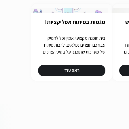
ש
מגמות בפיתוח אפליקציות!
בית תוכנה מקצועי ואמין יוכל להפיק
וח
עבורכם תוצרים נפלאים, לרבות פיתוח
ים
של מערכות שתוכננו על בסיס הצרכים
שלכם. איך תבחרו את בית התוכנה
שלכם? תשובות באתר iGATES
ראה עוד