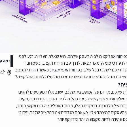
בפיתוח אפליקציה לבית העסק שלהם, היא שאלת העלויות. רגע לפני
כמה ע
י לדעת כי מומלץ מאד לצאת לדרך עם הגדרת תקציב. כשמדובר
רת לכם לשלוט בכל שלב בפיתוח האפליקציה, כאשר הודות לתקציב
 שלכם מבלי להגיע לחריגות קיצוניות. אז כמה עולה לפתח אפליקציה?
יה?
 שלכם, אך גם על המוטיבציה שלכם. ישנם אלו המעוניינים להקים
יולים ועד משחק שישגע את קהל הילדים. מנגד, ישנם בתי עסקים
ות של הלקוחות. במקרים כאלו, פיתוח האפליקציה הינו אקוטי ביותר,
י העסקים להיצמד אליו. כשאתם מגדירים את התקציב שלכם, זירו כי
 עתידה להיות מקצועית יותר ומדוייקת יותר.