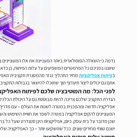
נדמה כי השאלה הפופולארית ביותר המעניינת את אלו המעוניינים 
שיוצגו בפניכם כל הפרמטרים המשפיעים על עלות הפיתוח, כן כדא
ב
פיתוח אפליקציות
מחיר התהליך נגזר מהמסגרת תקציבית מאפש
אתם גם יכולים ליצור תיעדוף תוך שתוכלו להישאר בגבולות התקציב
לפני הכל: מה המוטיבציה שלכם לפיתוח האפליקצ
הגדרת התקציב שלכם צריכה להיות מבוססת גם על היכולת הכלכלית
אפליקציה חדשה ומהפכנית במטרה לשנות את העולם – עם מדריך ט
המעוניינים להקים אפליקציה במטרה לשפר את חוויית השימוש והשיר
שכן מדובר על בית עסק. כיום, אפליקציות הינן סטנדרט שעל כל בת
ישנם טווחי מחירים שונים. ככל שתשקיעו יותר – כך האפליקציה שלכם