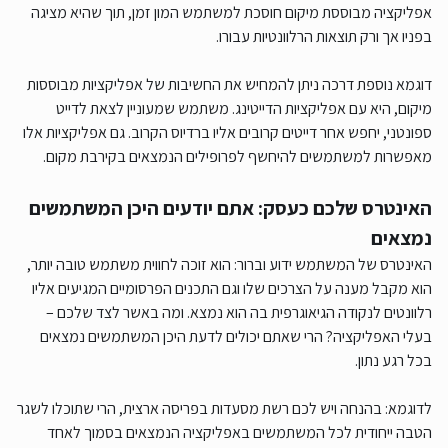
אפליקציה מבוססת מיקום חוסכת למשתמש המון זמן, תוך שהיא מציגה
בפניו אך ורק תוצאות הרלוונטיות עבורו.
דוגמא נוספת דרכה ניתן להמחיש את החשיבות של אפליקציות מבוססות
מיקום, היא עם אפליקציות הדייטינג. משתמש שמעוניין לצאת לדייט
ספונטני, יחפש אחר דייטים קרובים אליו ברדיוס הקרוב. גם אפליקציות אלו
מאפשרות למשתמשים להיחשף לפרופילים הנמצאים בקירבת מקום.
האינטרס שלכם כעסק: אתם יודעים היכן המשתמשים
נמצאים
האינטרס של המשתמש ידוע וברור: הוא זוכה לחווית משתמש טובה יותר,
הוא מקבל מענה על הצרכים שלו וגם התכנים הפרסומיים המגיעים אליו
רלוונטים לנקודה הגיאוגרפית בה הוא נמצא. ומה באשר לצד שלכם –
בעלי האפליקציה? הרי שאתם יכולים לדעת היכן המשתמשים נמצאים
בכל רגע נתון.
לדוגמא: בהנחה ויש לכם רשת מסעדות בפריסה ארצית, הרי שתוכלו לשגר
הטבה ייחודית לכל המשתמשים באפליקציה הנמצאים בסמוך לאחד