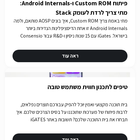
פיתוח Custom ROM ו-Android Internals:
מתי צריך לרדת לעומק Stack
מתי באמת צריך Custom ROM, איך בונים AOSP מותאם, ולמה
Android Internals זו אחת הדיסציפלינות הנדירות ביותר
בישראל. iGates עם 15 שנות ניסיון ו-R&D עבור Consensio
Cyber Security.
ראה עוד
טיפים לתכנון חווית משתמש טובה
בית תוכנה מקצועי ואמין יוכל להפיק עבורכם תוצרים נפלאים,
לרבות פיתוח של מערכות שתוכננו על בסיס הצרכים שלכם. איך
תבחרו את בית התוכנה שלכם? תשובות באתר iGATES
ראה עוד