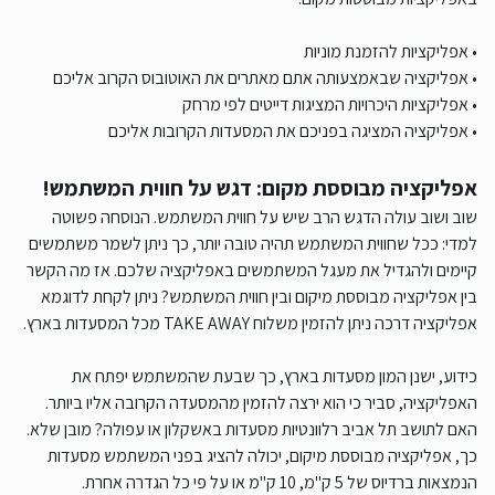
• אפליקציות להזמנת מוניות
• אפליקציה שבאמצעותה אתם מאתרים את האוטובוס הקרוב אליכם
• אפליקציות היכרויות המציגות דייטים לפי מרחק
• אפליקציה המציגה בפניכם את המסעדות הקרובות אליכם
אפליקציה מבוססת מקום: דגש על חווית המשתמש!
שוב ושוב עולה הדגש הרב שיש על חווית המשתמש. הנוסחה פשוטה
למדי: ככל שחווית המשתמש תהיה טובה יותר, כך ניתן לשמר משתמשים
קיימים ולהגדיל את מעגל המשתמשים באפליקציה שלכם. אז מה הקשר
בין אפליקציה מבוססת מיקום ובין חווית המשתמש? ניתן לקחת לדוגמא
אפליקציה דרכה ניתן להזמין משלוח TAKE AWAY מכל המסעדות בארץ.
כידוע, ישנן המון מסעדות בארץ, כך שבעת שהמשתמש יפתח את
האפליקציה, סביר כי הוא ירצה להזמין מהמסעדה הקרובה אליו ביותר.
האם לתושב תל אביב רלוונטיות מסעדות באשקלון או עפולה? מובן שלא.
כך, אפליקציה מבוססת מיקום, יכולה להציג בפני המשתמש מסעדות
הנמצאות ברדיוס של 5 ק"מ, 10 ק"מ או על פי כל הגדרה אחרת.