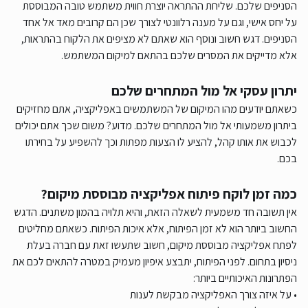
הסניפים שלכם. שליחת ההתראה יוצרת חווית משתמש טובה המבוססת
על יחס אישי, וגם על מענה רלוונטי לצורך שכן הם קרובים מאד אל אחד
הסניפים. דגש חשוב ונוסף הוא שאתם לא מציפים את הלקוח בהתראות,
אלא מדייקים את המסרים שלכם בהתאם למיקום המשתמש.
יתרון עסקי אל מול המתחרים שלכם
כשאתם יודעים מהו המיקום של המשתמשים באפליקציה, אתם מחזיקים
ביתרון משמעותי אל מול המתחרים שלכם. מדוע? משום שכך אתם יכולים
לכבוש את אותו קהל, להציע לו הצעות מפתות וכך להשפיע על בחירתו
בכם.
כמה זמן לוקח פיתוח אפליקציה מבוססת מיקום?
אין תשובה חד משמעית לשאלה הזאת, והיא תלויה בהמון משתנים. הדגש
החשוב ביותר הוא לא זמן הפיתוח, אלא איכות הפיתוח. כשאתם מחליטים
לפתח אפליקציה מבוססת מיקום, חשוב שתעשו זאת עם חברה בעלת
ניסיון בתחום. לפני הפיתוח, יתבצע איפיון מעמיק במטרה להתאים לכם את
הפתרונות האיכותיים ביותר:
• על איזה צורך האפליקציה מבקשת לענות