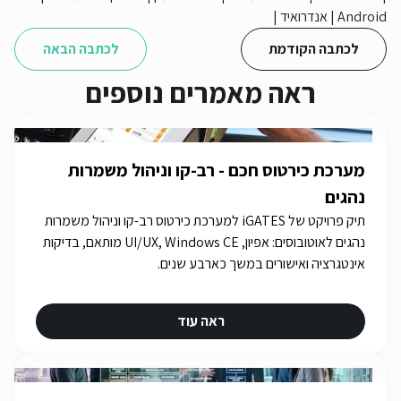
Android
|
אנדרואיד
|
לכתבה הקודמת
לכתבה הבאה
ראה מאמרים נוספים
מערכת כירטוס חכם - רב-קו וניהול משמרות
נהגים
תיק פרויקט של iGATES למערכת כירטוס רב-קו וניהול משמרות
נהגים לאוטובוסים: אפיון, UI/UX, Windows CE מותאם, בדיקות
אינטגרציה ואישורים במשך כארבע שנים.
ראה עוד