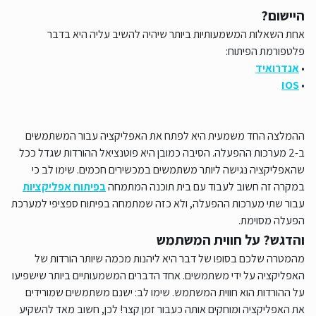
היישום?
אחת השאלות המשמעותיות ביותר שיהיה להשיב עליה היא בדבר
פלטפורמת הפיתוח:
•
אנדרואיד
IOS
•
ההמלצה החד משמעית היא לפתח את האפליקציה עבור המשתמשים
ב-2 מערכות ההפעלה. הסיבה כמובן היא פוטנציאל ההורדות שגדל ככל
שהאפליקציה נגישה ליותר משתמשים במכשירים חכמים. שימו לב כי
במקרה זה חשוב לעבוד עם בית תוכנה המתמחה
בפיתוח אפליקציות
עבור שתי מערכות ההפעלה, ולא כזה שמתמחה בפיתוח ספציפי למערכת
הפעלה מסוימת.
והדגש? על חווית המשתמש
מהמטרה שלכם בסופו של דבר היא ליהנות מכמה שיותר הורדות של
האפליקציה על ידי משתמשים. אחד הדברים המשמעותיים ביותר שישפיעו
על ההורדות הוא חווית המשתמש. שימו לב: ישנם משתמשים שמורידים
את האפליקציה ומוחקים אותה כעבור זמן קצר! לכן, חשוב מאד להשקיע