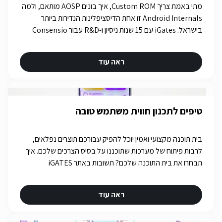
מתי באמת צריך Custom ROM, איך בונים AOSP מותאם, ולמה
Android Internals זו אחת הדיסציפלינות הנדירות ביותר
בישראל. iGates עם 15 שנות ניסיון ו-R&D עבור Consensio
Cyber Security.
ראה עוד
טיפים לתכנון חווית משתמש טובה
בית תוכנה מקצועי ואמין יוכל להפיק עבורכם תוצרים נפלאים,
לרבות פיתוח של מערכות שתוכננו על בסיס הצרכים שלכם. איך
תבחרו את בית התוכנה שלכם? תשובות באתר iGATES
ראה עוד