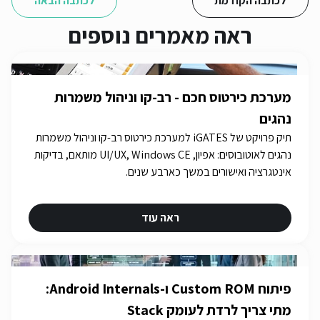
לכתבה הקודמת
לכתבה הבאה
ראה מאמרים נוספים
מערכת כירטוס חכם - רב-קו וניהול משמרות
נהגים
תיק פרויקט של iGATES למערכת כירטוס רב-קו וניהול משמרות
נהגים לאוטובוסים: אפיון, UI/UX, Windows CE מותאם, בדיקות
אינטגרציה ואישורים במשך כארבע שנים.
ראה עוד
פיתוח Custom ROM ו-Android Internals:
מתי צריך לרדת לעומק Stack