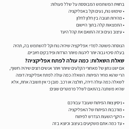
בחווית המשתמש המבוססת על שלל פעולות:
• שימוש נוח, נעים וקל באפליקציה
• מהירות תגובה בין חלון לחלון
• התמצאות קלה בתוך היישום
• עיצוב נעים וכזה התואם את קהל היעד
הנוסחה פשוטה למדי: אפליקציה שיהיה נוח וקל להשתמש בה, תהיה
בעלת סיכוי גבוה יותר ליהנות מיותר הורדות ופידבקים חיוביים.
שאלת השאלות: כמה עולה לפתח אפליקציה?
אם ישנו נתון של מאחורי הקלעים שיותר ויותר אנשים רוצים שיהיה חשוף,
הרי שהוא מחיר הפיתוח. השאלה כמה עולה לפתח אפליקציה דומה
לשאלה כמה עולה דירה, חולצה או רכב. מובן כי אין תשובה אחת, אלא
שהיא משתנה בהתאם לשלל פרמטרים שונים:
• ניסיון צוות הפיתוח שעובד עבורכם
• מורכבות הפיתוח של האפליקציה
• היקף השעות הנדרש לפיתוח
• עד כמה אתם משקיעים בעיצוב וכיוצא בזה