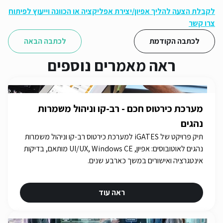
לקבלת הצעה להליך אפיון/יצירת אפליקציה או הכוונה וייעוץ לפיתוח
צרו קשר
לכתבה הקודמת
לכתבה הבאה
ראה מאמרים נוספים
מערכת כירטוס חכם - רב-קו וניהול משמרות
נהגים
תיק פרויקט של iGATES למערכת כירטוס רב-קו וניהול משמרות
נהגים לאוטובוסים: אפיון, UI/UX, Windows CE מותאם, בדיקות
אינטגרציה ואישורים במשך כארבע שנים.
ראה עוד