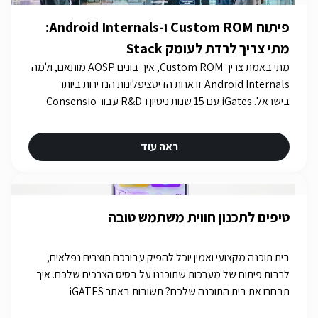
פיתוח Custom ROM ו-Android Internals:
מתי צריך לרדת לעומק Stack
מתי באמת צריך Custom ROM, איך בונים AOSP מותאם, ולמה
Android Internals זו אחת הדיסציפלינות הנדירות ביותר
בישראל. iGates עם 15 שנות ניסיון ו-R&D עבור Consensio
Cyber Security.
ראה עוד
טיפים לתכנון חווית משתמש טובה
בית תוכנה מקצועי ואמין יוכל להפיק עבורכם תוצרים נפלאים,
לרבות פיתוח של מערכות שתוכננו על בסיס הצרכים שלכם. איך
תבחרו את בית התוכנה שלכם? תשובות באתר iGATES