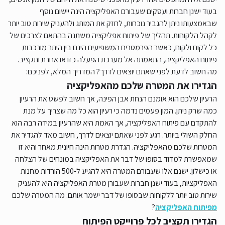
בעוד ישנן חברות ועסקים שעבורם האפליקציה הינה יישום נוסף
שבאמצעותו ניתן להגביר נוכחות, לחזק את המותג ולהעניק שירות טוב יותר
לקהל הלקוחות. תהליך של פיתוח אפליקציה משתנה בהתאם לצרכים של
כל לקוח ולקוח, כאשר הפרמטרים המשפיעים הינם בין היתר מורכבות
פיתוח האפליקציה, התאמתה אל מערכת הפעלה כזו או אחרת ותקציב.
מה חשוב לדעת לפני שאתם יוצאים לדרך? המדריך המלא, לפניכם:
הגדירו את המטרה שלכם מהאפליקציה
הרעיון שלכם הוא אומנם הנחת אבן הפינה, אך חשוב לפשט את הרעיון
כמה שרק ניתן. המון פעמים נדמה כי רעיון הוא כל מה שצריך על מנת
להתקדם עם פיתוח האפליקציה, אך האמת היא שהרעיון במידה רבה הוא
החלק השולי ביותר. רגע לפני שאתם יוצאים לדרך, חשוב מאד להגדיר את
המטרות שלכם מהאפליקציה. הגדרת מטרות הינה חיונית מאחר והיא זו
שמאפשרת למדוד בסופו של דבר את האפליקציה במונחים של הצלחה
או כישלון. ישנם אלו שעבורם המטרה היא להגיע ל-500 הורדות מחנות
האפליקציות, בעוד ישנן חברות שעבורן מטרת האפליקציה היא להעניק
שירות טוב יותר ללקוחות שבסופו של דבר ישמר אותם. מה המטרה שלכם
מפיתוח האפליקציה
?
הגדירו תקציב לכל פרוייקט הפיתוח