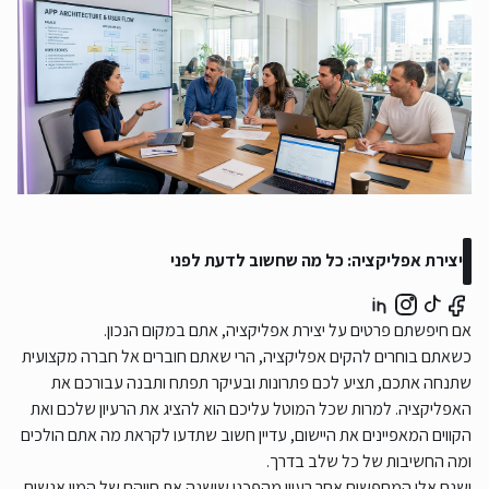
יצירת אפליקציה: כל מה שחשוב לדעת לפני
אם חיפשתם פרטים על יצירת אפליקציה, אתם במקום הנכון.
כשאתם בוחרים להקים אפליקציה, הרי שאתם חוברים אל חברה מקצועית
שתנחה אתכם, תציע לכם פתרונות ובעיקר תפתח ותבנה עבורכם את
האפליקציה. למרות שכל המוטל עליכם הוא להציג את הרעיון שלכם ואת
הקווים המאפיינים את היישום, עדיין חשוב שתדעו לקראת מה אתם הולכים
ומה החשיבות של כל שלב בדרך.
ישנם אלו המחפשים אחר רעיון מהפכני שישנה את חייהם של המון אנשים,