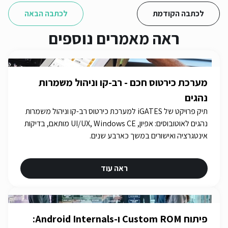
לכתבה הקודמת
לכתבה הבאה
ראה מאמרים נוספים
מערכת כירטוס חכם - רב-קו וניהול משמרות
נהגים
תיק פרויקט של iGATES למערכת כירטוס רב-קו וניהול משמרות
נהגים לאוטובוסים: אפיון, UI/UX, Windows CE מותאם, בדיקות
אינטגרציה ואישורים במשך כארבע שנים.
ראה עוד
פיתוח Custom ROM ו-Android Internals: