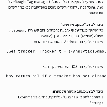
כמו כן מומלץ להתקין את גוגל תג מנג'ר (Google Tag manager) על
מנת שתוכל לבחון, להוסיף ולעדכן נתונים באפליקציה ללא צורך לעדכן
את גרסתה.
כיצד לבצע "מעקב אירועים"
כל "אירוע" מוגדר על פי ארבעה פרמטרים, והם קטגוריה (Category),
פעולה (Action), תגית (Lable) וערך (Value).
פיתוח אפליקציות - Android - השתמש בקוד הבא:
פיתוח אפליקציות - iOS - השתמש בקוד הבא:
כיצד לבצע מעקב מסחר אלקטרוני
1. התחבר לחשבון שלך בגוגל אנליטיקס, בחר ב-Ecommerce
Settings