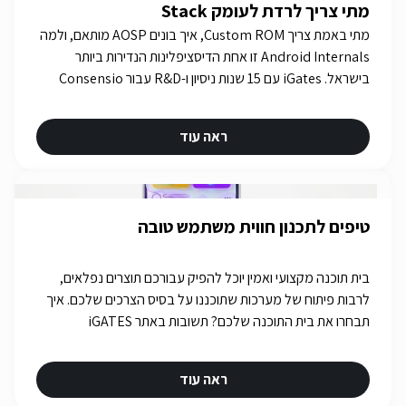
מתי צריך לרדת לעומק Stack
מתי באמת צריך Custom ROM, איך בונים AOSP מותאם, ולמה
Android Internals זו אחת הדיסציפלינות הנדירות ביותר
בישראל. iGates עם 15 שנות ניסיון ו-R&D עבור Consensio
Cyber Security.
ראה עוד
טיפים לתכנון חווית משתמש טובה
בית תוכנה מקצועי ואמין יוכל להפיק עבורכם תוצרים נפלאים,
לרבות פיתוח של מערכות שתוכננו על בסיס הצרכים שלכם. איך
תבחרו את בית התוכנה שלכם? תשובות באתר iGATES
ראה עוד