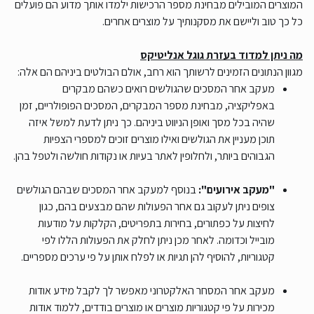
המוצרים המובילים מבחינת מספר הרכישות ילמדו אותך מדוע הם פועלים
כל כך טוב וליישם את מסקנותיך על מוצרים אחרים.
מה ניתן למדוד בעזרת גוגל אנליטיקס
מגוון הנתונים הזמינים לרשותך הוא רחב, אולם הבולטים ביניהם הם אלה:
מעקב אחר המסכים שהגולשים רואים כשהם מבקרים
באפליקציה, מבחינת מספר המבקרים, המסכים הפופולריים, זמן
שהיה בכל מסך ואופן הניווט ביניהם. כך ניתן לדעת למשל איזה
תוכן מעניין את הגולשים ואילו מוצרים זוכים למספרי הצפיות
הגבוהים ביותר, ולחלופין לאתר בעיות או נקודות חולשה ולטפל בהן.
"מעקב אירועים":
בנוסף למעקב אחר המסכים שבהם הגולשים
צופים ניתן לעקוב גם אחר הפעולות שהם מבצעים בהם, כגון
לחיצות על כפתורים, בחירות בתפריטים, הקלקות על מודעות
מובייל וכדומה. לאחר מכן ניתן לחלק את הפעולות הללו לפי
קטגוריות, להוסיף להן תגיות או לפלח אותן על פי ערכים מספריים.
מעקב אחר המסחר האלקטרוני מאפשר לך לקבל מידע אודות
מכירות על פי קטגוריות מוצרים או מוצרים בודדים, ללמוד אודות