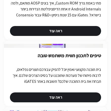
מתי באמת צריך Custom ROM, איך בונים AOSP מותאם, ולמה
Android Internals זו אחת הדיסציפלינות הנדירות ביותר
בישראל. iGates עם 15 שנות ניסיון ו-R&D עבור Consensio
Cyber Security.
ראה עוד
טיפים לתכנון חווית משתמש טובה
בית תוכנה מקצועי ואמין יוכל להפיק עבורכם תוצרים נפלאים,
לרבות פיתוח של מערכות שתוכננו על בסיס הצרכים שלכם. איך
תבחרו את בית התוכנה שלכם? תשובות באתר iGATES
ראה עוד