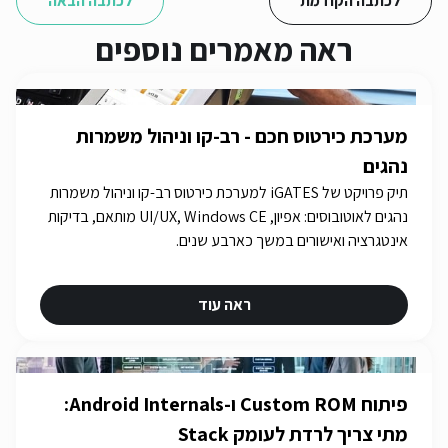
לכתבה הקודמת
לכתבה הבאה
ראה מאמרים נוספים
מערכת כירטוס חכם - רב-קו וניהול משמרות
נהגים
תיק פרויקט של iGATES למערכת כירטוס רב-קו וניהול משמרות
נהגים לאוטובוסים: אפיון, UI/UX, Windows CE מותאם, בדיקות
אינטגרציה ואישורים במשך כארבע שנים.
ראה עוד
פיתוח Custom ROM ו-Android Internals:
מתי צריך לרדת לעומק Stack