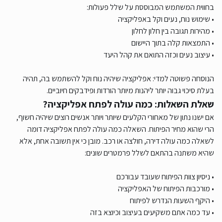
בחווית המשתמש המבוססת על שלל פעולות:
• שימוש נוח, נעים וקל באפליקציה
• מהירות תגובה בין חלון לחלון
• התמצאות קלה בתוך היישום
• עיצוב נעים וכזה התואם את קהל היעד
הנוסחה פשוטה למדי: אפליקציה שיהיה נוח וקל להשתמש בה, תהיה
בעלת סיכוי גבוה יותר ליהנות מיותר הורדות ופידבקים חיוביים.
שאלת השאלות: כמה עולה לפתח אפליקציה?
אם ישנו נתון של מאחורי הקלעים שיותר ויותר אנשים רוצים שיהיה חשוף,
הרי שהוא מחיר הפיתוח. השאלה כמה עולה לפתח אפליקציה דומה
לשאלה כמה עולה דירה, חולצה או רכב. מובן כי אין תשובה אחת, אלא
שהיא משתנה בהתאם לשלל פרמטרים שונים:
• ניסיון צוות הפיתוח שעובד עבורכם
• מורכבות הפיתוח של האפליקציה
• היקף השעות הנדרש לפיתוח
• עד כמה אתם משקיעים בעיצוב וכיוצא בזה