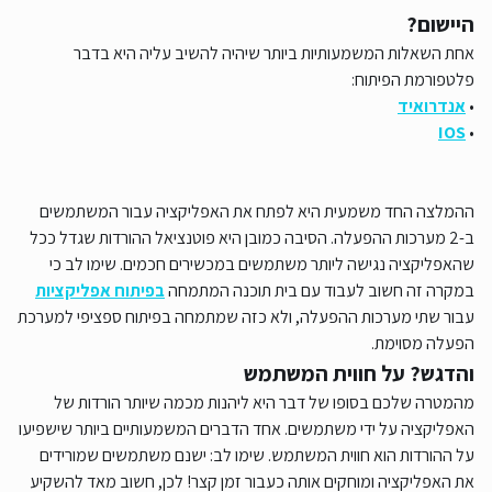
היישום?
אחת השאלות המשמעותיות ביותר שיהיה להשיב עליה היא בדבר
פלטפורמת הפיתוח:
•
אנדרואיד
IOS
•
ההמלצה החד משמעית היא לפתח את האפליקציה עבור המשתמשים
ב-2 מערכות ההפעלה. הסיבה כמובן היא פוטנציאל ההורדות שגדל ככל
שהאפליקציה נגישה ליותר משתמשים במכשירים חכמים. שימו לב כי
במקרה זה חשוב לעבוד עם בית תוכנה המתמחה
בפיתוח אפליקציות
עבור שתי מערכות ההפעלה, ולא כזה שמתמחה בפיתוח ספציפי למערכת
הפעלה מסוימת.
והדגש? על חווית המשתמש
מהמטרה שלכם בסופו של דבר היא ליהנות מכמה שיותר הורדות של
האפליקציה על ידי משתמשים. אחד הדברים המשמעותיים ביותר שישפיעו
על ההורדות הוא חווית המשתמש. שימו לב: ישנם משתמשים שמורידים
את האפליקציה ומוחקים אותה כעבור זמן קצר! לכן, חשוב מאד להשקיע