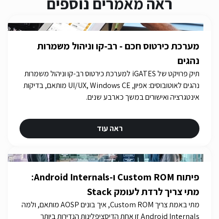
ראה מאמרים נוספים
מערכת כירטוס חכם - רב-קו וניהול משמרות
נהגים
תיק פרויקט של iGATES למערכת כירטוס רב-קו וניהול משמרות
נהגים לאוטובוסים: אפיון, UI/UX, Windows CE מותאם, בדיקות
אינטגרציה ואישורים במשך כארבע שנים.
ראה עוד
פיתוח Custom ROM ו-Android Internals:
מתי צריך לרדת לעומק Stack
מתי באמת צריך Custom ROM, איך בונים AOSP מותאם, ולמה
Android Internals זו אחת הדיסציפלינות הנדירות ביותר