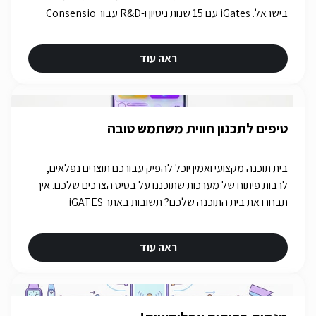
בישראל. iGates עם 15 שנות ניסיון ו-R&D עבור Consensio
Cyber Security.
ראה עוד
טיפים לתכנון חווית משתמש טובה
בית תוכנה מקצועי ואמין יוכל להפיק עבורכם תוצרים נפלאים,
לרבות פיתוח של מערכות שתוכננו על בסיס הצרכים שלכם. איך
תבחרו את בית התוכנה שלכם? תשובות באתר iGATES
ראה עוד