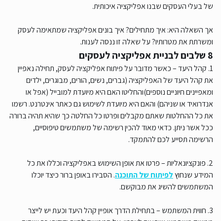
של בעלי העסקים שבנו אפליקציה איכותית.
אך השאלה היא: איך מתחילים? איך בונים אפליקציה שמתאימה לעסק
ומשרתת את מטרותיו? על שאלה זו ננסה לענות.
8 שלבים לבניית אפליקציה לעסקים
1. קהל היעד – כאשר מדובר על פיתוח אפליקציה לעסק, תחילה נאפיין
את קהל היעד של האפליקציה (גברים, נשים, הורים, מבוגרים, ילדים
ומאפיינים חיוניים נוספים)והחליטו האם היא מיועדת למובייל (אפל או
אנדרואיד או שניהם) והאם היא מיועדת לשימוש גם כאתר אינטרנט. רשמו
את כל ההחלטות שאתם מקבלים ופרטו כל החלטה כך שהיא תהיה ברורה
ככל אשר ניתן. כדאי מאוד להכין רשימה של משתמשים טיפוסיים,
הרשימה תסייע לכם להתמקד.
2. פונקציונאליות – פרטו את אופן השימוש באפליקציה וכללו את כל
המידע שנחוץ
לפיתוח של התוכנה
. הסבירו באופן ברור כיצד יוכלו
המשתמשים להשיג את מבוקשם.
3. חווית המשתמש – בתחילת הדרך אופיין קהל היעד וכעת יש לייצר