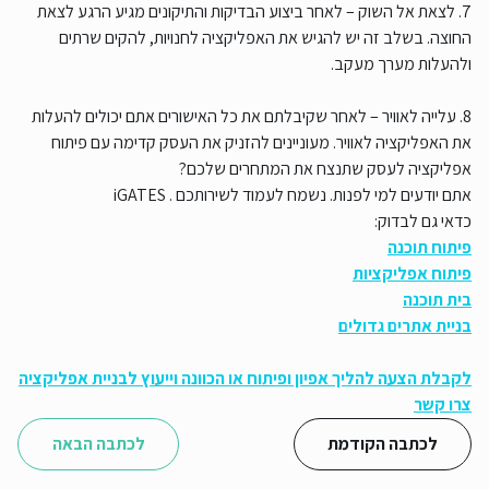
7. לצאת אל השוק – לאחר ביצוע הבדיקות והתיקונים מגיע הרגע לצאת
החוצה. בשלב זה יש להגיש את האפליקציה לחנויות, להקים שרתים
ולהעלות מערך מעקב.
8. עלייה לאוויר – לאחר שקיבלתם את כל האישורים אתם יכולים להעלות
את האפליקציה לאוויר. מעוניינים להזניק את העסק קדימה עם פיתוח
אפליקציה לעסק שתנצח את המתחרים שלכם?
אתם יודעים למי לפנות. נשמח לעמוד לשירותכם . iGATES
כדאי גם לבדוק:
פיתוח תוכנה
פיתוח אפליקציות
בית תוכנה
בניית אתרים גדולים
לקבלת הצעה להליך אפיון ופיתוח או הכוונה וייעוץ לבניית אפליקציה
צרו קשר
לכתבה הקודמת
לכתבה הבאה