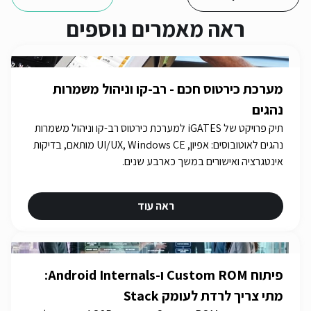
ראה מאמרים נוספים
מערכת כירטוס חכם - רב-קו וניהול משמרות
נהגים
תיק פרויקט של iGATES למערכת כירטוס רב-קו וניהול משמרות
נהגים לאוטובוסים: אפיון, UI/UX, Windows CE מותאם, בדיקות
אינטגרציה ואישורים במשך כארבע שנים.
ראה עוד
פיתוח Custom ROM ו-Android Internals:
מתי צריך לרדת לעומק Stack