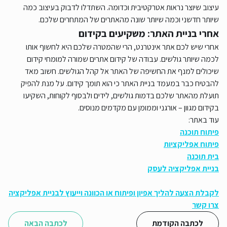
עיצוב שיוצר נראות אטרקטיבית וכדומה. השתדלו לדבוק בעיצוב כמה
שיותר חדשני וכמה שיותר שונה מהאתרים של המתחרים שלכם.
אחרי בניית האתר: משקיעים בקידום
אחרי שיש לכם אתר אינטרנט, הרי שהמטרה שלכם היא לחשוף אותו
לכמה שיותר גולשים. עבודה של קידום אתרים שמורה למומחי קידום
שיכולים למנף את החשיפה של האתר אל קהל הגולשים. חשוב מאד
להבטיח כבר במעמד בניית האתר כי הוא תומך קידום. על מנת להפיק
תועלת מהאתר שלכם בדמות גולשים, לידים ולבסוף לקוחות, השקיעו
בקידום מגוון – אורגני וממומן עם מקדמים מנוסים.
עוד באתר:
פיתוח תוכנה
פיתוח אפליקציות
בית תוכנה
בניית אפליקציה לעסק
לקבלת הצעה להליך אפיון ופיתוח או הכוונה וייעוץ לבניית אפליקציה
צרו קשר
לכתבה הקודמת
לכתבה הבאה