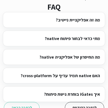
FAQ
מה זה אפליקציית נייטיב?
מתי כדאי לבחור פיתוח native?
מה החיסרון של אפליקציה native?
האם native תמיד עדיף על cross-platform?
איך iGates בוחרת גישת פיתוח?
לכתבה הקודמת
לכתבה הבאה