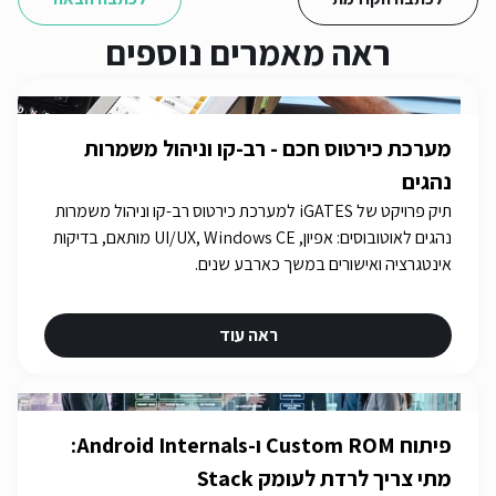
ראה מאמרים נוספים
מערכת כירטוס חכם - רב-קו וניהול משמרות
נהגים
תיק פרויקט של iGATES למערכת כירטוס רב-קו וניהול משמרות
נהגים לאוטובוסים: אפיון, UI/UX, Windows CE מותאם, בדיקות
אינטגרציה ואישורים במשך כארבע שנים.
ראה עוד
פיתוח Custom ROM ו-Android Internals:
מתי צריך לרדת לעומק Stack