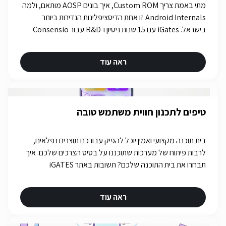
מתי באמת צריך Custom ROM, איך בונים AOSP מותאם, ולמה
Android Internals זו אחת הדיסציפלינות הנדירות ביותר
בישראל. iGates עם 15 שנות ניסיון ו-R&D עבור Consensio
Cyber Security.
ראה עוד
טיפים לתכנון חווית משתמש טובה
בית תוכנה מקצועי ואמין יוכל להפיק עבורכם תוצרים נפלאים,
לרבות פיתוח של מערכות שתוכננו על בסיס הצרכים שלכם. איך
תבחרו את בית התוכנה שלכם? תשובות באתר iGATES
ראה עוד