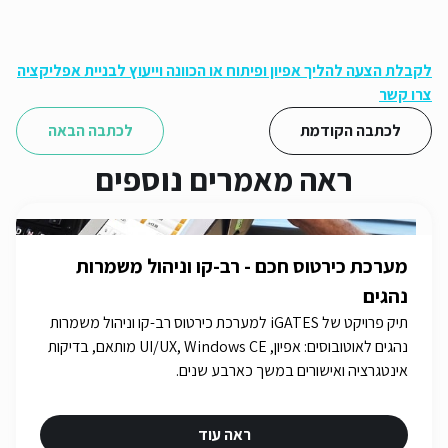
לקבלת הצעה להליך אפיון ופיתוח או הכוונה וייעוץ לבניית אפליקציה
צרו קשר
לכתבה הקודמת
לכתבה הבאה
ראה מאמרים נוספים
מערכת כירטוס חכם - רב-קו וניהול משמרות
נהגים
תיק פרויקט של iGATES למערכת כירטוס רב-קו וניהול משמרות
נהגים לאוטובוסים: אפיון, UI/UX, Windows CE מותאם, בדיקות
אינטגרציה ואישורים במשך כארבע שנים.
ראה עוד