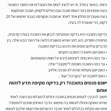
ביותר, כאשר בשלב זה יש להציג לצוות את העובדים את התוצר המוגמר.
בעת שמציגים בפני הצוות תוכנה עם כשלים וליקויים, תוכנה שנתקעת
בעת שעוברים מחלון אחד לאחר או תוכנה שקורסת כעבור שימוש של 20
דקות, הרי שנוצרת לה בעיה.
בדיקת התוכנה היא בדיקה שמטרתה לבחון את התוכנה בצורה קדפנית,
מחמירה ויסודית, רגע לפני שהיא משוגרת הלאה אל היעד הבא שלה. בין
הדברים עליהם שמים את הדגש בבדיקת התוכנה:
• האם ישנו חשש כי התוכנה תקרוס
• עד כמה היא נוחה לשימוש (דגש על חווית המשתמש)
• עד כמה התוכנה חופפת ל"סקיצה" שלה
• האם ישנן פעולות שהיא לא מגיבה אליהן
• האם לתוכנה יש "בטן רכה" ועוד...
ישנם פגמים בתוכנה? רק בדיקה מקיפה תדע לזהות
אותם
חשוב להבין כי לעתים פגמים בתוכנה יכולים להתגלות גם כשנה לאחר
שהיא הושקה והחלו לעשות בה שימוש. הדבר האחרון שתרצו להתמודד
איתו הוא מקלות בגלגלים לאחר שכבר הכשרתם את הצוות שלכם לעשות