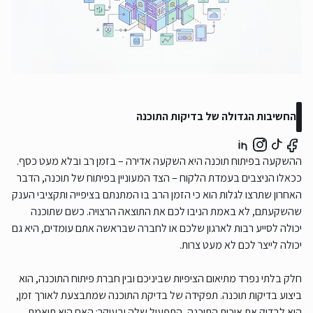
החשיבות הגדולה של בדיקות התוכנה
ההשקעה בפיתוח תוכנה היא השקעה אדירה – בזמן רב ובלא מעט כסף.
ככאלו הניצבים בעמדת הלקוח – הצד המעוניין בפיתוח של תוכנה, הדבר
האחרון שתרצו לגלות הוא כי הזמן הרב בו המתנתם בציפייה ותקציבי הענק
שהשקעתם, לא באמת הניבו לכם את התוצאה הרצויה. כשם שתוכנה
יכולה לסייע רבות לארגון שלכם או לחברה שבראשה אתם עומדים, היא גם
יכולה לייצר לכם לא מעט צרות.
חלק בלתי נפרד מתיאום הציפיות שביניכם ובין חברת פיתוח התוכנה, הוא
ביצוע בדיקות תוכנה. תפקידה של בדיקת התוכנה שמתבצעת לאורך זמן,
הוא לבדוק את איכות התוכנה, התפעול שלה ובעיקר: האם היא תואמת