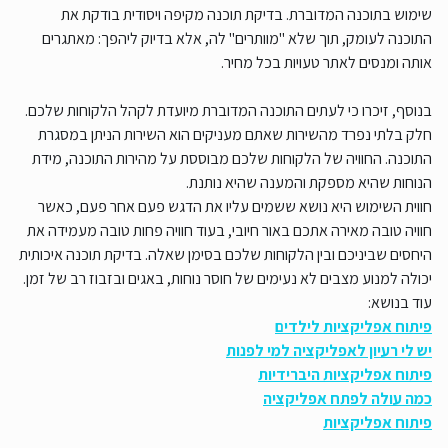
שימוש בתוכנה המדוברת. בדיקת תוכנה מקיפה ויסודית בודקת את
התוכנה לעומק, תוך שלא "מוותרים" לה, אלא בדיוק ליהפך: מאתגרים
אותה ומנסים לאתר טעויות בכל מחיר.
בנוסף, זיכרו כי לעתים התוכנה המדוברת מיועדת לקהל הלקוחות שלכם.
חלק בלתי נפרד מהשירות שאתם מעניקים הוא השירות הניתן במסגרת
התוכנה. החוויה של הלקוחות שלכם מבוססת על מהירות התוכנה, מידת
הנוחות שהיא מספקת והמענה שהיא נותנת.
חווית השימוש היא נושא ששמים עליו את הדגש פעם אחר פעם, כאשר
חוויה טובה מאירה אתכם באור חיובי, בעוד חוויה פחות טובה מעמידה את
היחסים שביניכם ובין הלקוחות שלכם בסימן שאלה. בדיקת תוכנה איכותית
יכולה למנוע מצבים לא נעימים של חוסר נוחות, באגים ובזבוז רב של זמן.
עוד בנושא:
פיתוח אפליקציות לילדים
יש לי רעיון לאפליקציה למי לפנות
פיתוח אפליקציות היברידיות
כמה עולה לפתח אפליקציה
פיתוח אפליקציות