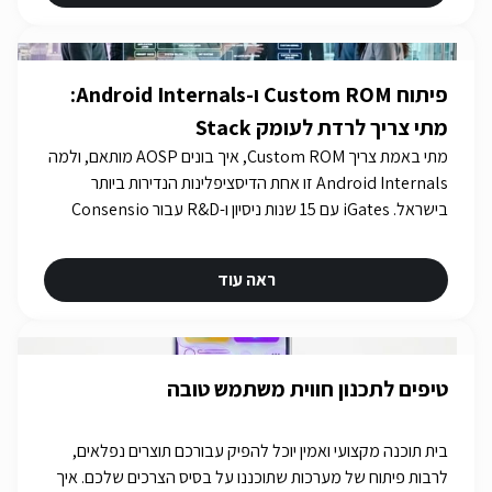
פיתוח Custom ROM ו-Android Internals:
מתי צריך לרדת לעומק Stack
מתי באמת צריך Custom ROM, איך בונים AOSP מותאם, ולמה
Android Internals זו אחת הדיסציפלינות הנדירות ביותר
בישראל. iGates עם 15 שנות ניסיון ו-R&D עבור Consensio
Cyber Security.
ראה עוד
טיפים לתכנון חווית משתמש טובה
בית תוכנה מקצועי ואמין יוכל להפיק עבורכם תוצרים נפלאים,
לרבות פיתוח של מערכות שתוכננו על בסיס הצרכים שלכם. איך