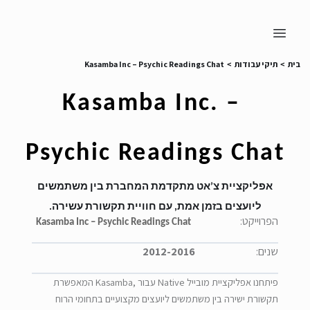
בית
>
תיקי עבודות
>
Kasamba Inc – Psychic Readings Chat
Kasamba Inc. – 
Psychic Readings Chat
אפליקציית צ’אט מתקד
מת המחברת בין משתמשים
ליועצים בזמן אמת, עם חוויית תקשורת עשירה.
הפרוייקט:
Kasamba Inc – Psychic Readings Chat
שנים:
2012-2016
פיתחנו אפליקציית מובייל
Native
עבור
Kasamba,
המאפשרת
תקשורת ישירה בין משתמשים ליועצים מקצועיים בתחומי הרוח