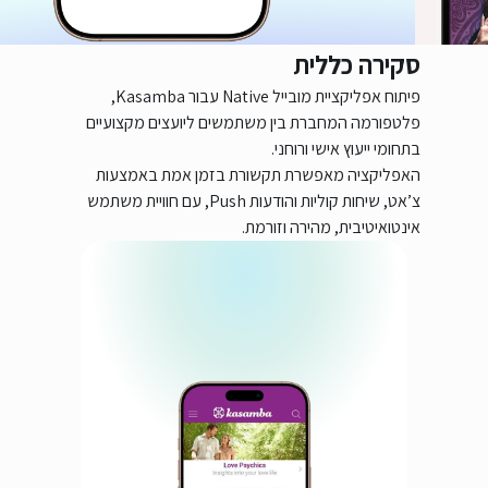
סקירה כללית
פיתוח אפליקציית מובייל Native עבור Kasamba,
פלטפורמה המחברת בין משתמשים ליועצים מקצועיים
בתחומי ייעוץ אישי ורוחני.
האפליקציה מאפשרת תקשורת בזמן אמת באמצעות
צ’אט, שיחות קוליות והודעות Push, עם חוויית משתמש
אינטואיטיבית, מהירה וזורמת.