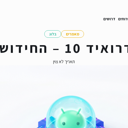
רותים
דרושים
מאמרים
בלוג
 10 – החידושים!
תאריך לא צוין