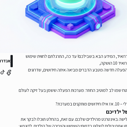
ואיד, המידע הבא בשבילכם! עד כה, התרגלתם לחווית שימוש
אנדרואיד 10 – 
הושקה,
הפעלה חדשה מטבע הדברים מביאה איתה חידושים, שדרוגים
ח שמו לב למוטיב החוזר: מערכות הפעלה ששמן בעל זיקה לעולם
מערכת?
ל ילדיכם
לישה באינטרנט מהילדים שלכם. עם זאת, בהחלט תוכלו לבקר את
 10 נותנת לכם כוח, באמצעותו אתם יכולים לשלוט בדפוסי השימוש והצריכה של הילדים. לדוגמא: