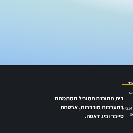
שר
sa
בית התוכנה המוביל המתמחה
במערכות מורכבות, אבטחת
סייבר וביג דאטה.