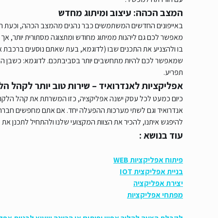
המצב הכהה: עיצוב ומיתוג מחדש
באייפונים החדשים המשתמשים כבר נהנים מהמצב הכהה, וכעת ה
מאפשר לכם גם ליהנות ממיתוג מחודש ומתצוגה מסתורית יותר, 
בו ולהצניע את התכנים שבו (לדוגמא, בעת שאתם נוסעים ברכבת א
שמאפשר לכם להיות מתחשבים יותר בסביבתכם. לדוגמא: כשבן הזו
תפריע.
אפליקציות לאנדרואיד – שירות טוב יותר לקהל ה
אנדרואיד וגם לשתי מערכות ההפעלה יחד. אם אתם מחפשים חברה ל
להיפגש איתנו, להכיר את הצוות המקצועי שלנו ולהתחיל לתכנן את
עוד בנושא :
פיתוח אפליקציות WEB
בניית אפליקצית IOT
יצירת אפליקציה
מפתחי אפליקציות