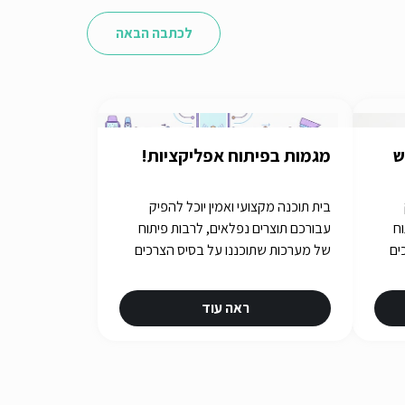
לכתבה הבאה
ש
מגמות בפיתוח אפליקציות!
בית תוכנה מקצועי ואמין יוכל להפיק
וח
עבורכם תוצרים נפלאים, לרבות פיתוח
ים
של מערכות שתוכננו על בסיס הצרכים
שלכם. איך תבחרו את בית התוכנה
שלכם? תשובות באתר iGATES
ראה עוד