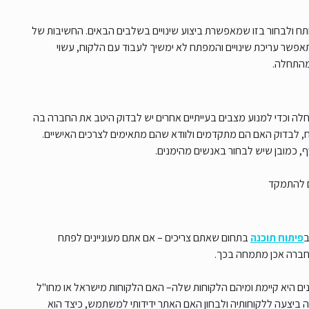
 ולבחור בזו שמאפשרת ביצוע שינויים בשלבים הבאים. החשיבות של
שר עריכת שינויים והמפתח לא ימשיך לעבוד עם הלקוח, עשוי
 מהתחלה.
לה וכדי למנוע מצבים בעייתיים אחרים יש לבדוק היטב את החברה בה
וח, לבדוק האם הם מתקדמים ולוודא שהם מתאימים לצרכים האישיים.
, כמובן שיש לבחור באנשים מהימנים.
ם להתמקד
פיתוח תוכנה
בתחום שאתם צריכים – אם אתם מעוניינים לפתח
חברה אכן מתמחה בכך.
 שנים היא קיימת ומיהם הלקוחות שלה– האם הלקוחות מישראל או מחו"ל
 ביצעה ללקוחותיה ולבחון האם האתר ידידותי למשתמש, כיצד הוא