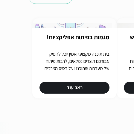
ש
מגמות בפיתוח אפליקציות!
בית תוכנה מקצועי ואמין יוכל להפיק
וח
עבורכם תוצרים נפלאים, לרבות פיתוח
ים
של מערכות שתוכננו על בסיס הצרכים
שלכם. איך תבחרו את בית התוכנה
שלכם? תשובות באתר iGATES
ראה עוד