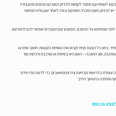
כלו לבקש לשוחח עם מספר לקוחות ולבדוק האם הם מרוצים מהעבודה
ל כך יש לבדוק האם החברה מספקת עזרה לאחר שעבודת הפיתוח
איתו לפני שתחתמו על ההסכם. המפגש עם העובדים יאפשר לכם להתרשם
חיר. בחנו כל הצעת מחיר וקראו את האותיות הקטנות. חשוב שתדעו
מתכנת, סוג התוכנה – האם היא בסיסית או מורכבת ורכישת קוד
 עומדת בדרישות מבחינת צרכים ומשאבים. כדי לדעת מהי מידת
וקה ותמיכה בהמשך הדרך.
ליקציה צרו קשר